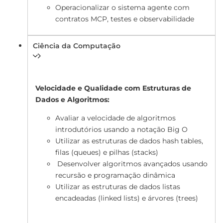
Operacionalizar o sistema agente com
contratos MCP, testes e observabilidade
Ciência da Computação
Velocidade e Qualidade com Estruturas de
Dados e Algoritmos:
Avaliar a velocidade de algoritmos
introdutórios usando a notação Big O
Utilizar as estruturas de dados hash tables,
filas (queues) e pilhas (stacks)
Desenvolver algoritmos avançados usando
recursão e programação dinâmica
Utilizar as estruturas de dados listas
encadeadas (linked lists) e árvores (trees)