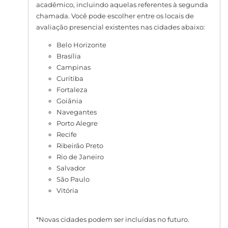
acadêmico, incluindo aquelas referentes à segunda
chamada. Você pode escolher entre os locais de
avaliação presencial existentes nas cidades abaixo:
Belo Horizonte
Brasília
Campinas
Curitiba
Fortaleza
Goiânia
Navegantes
Porto Alegre
Recife
Ribeirão Preto
Rio de Janeiro
Salvador
São Paulo
Vitória
*Novas cidades podem ser incluídas no futuro.