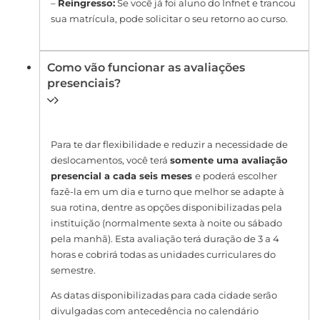
–
Reingresso:
Se você já foi aluno do Infnet e trancou
sua matrícula, pode solicitar o seu retorno ao curso.
Como vão funcionar as avaliações
presenciais?
Para te dar flexibilidade e reduzir a necessidade de
deslocamentos, você terá
somente uma avaliação
presencial a cada seis meses
e poderá escolher
fazê-la em um dia e turno que melhor se adapte à
sua rotina, dentre as opções disponibilizadas pela
instituição (normalmente sexta à noite ou sábado
pela manhã). Esta avaliação terá duração de 3 a 4
horas e cobrirá todas as unidades curriculares do
semestre.
As datas disponibilizadas para cada cidade serão
divulgadas com antecedência no calendário