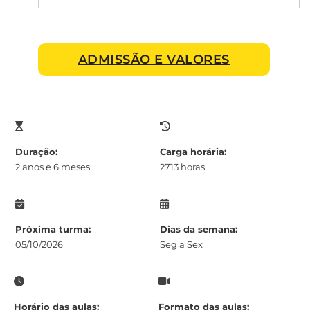
ADMISSÃO E VALORES
Duração:
Carga horária:
2 anos e 6 meses
2713 horas
Próxima turma:
Dias da semana:
05/10/2026
Seg a Sex
Horário das aulas:
Formato das aulas: