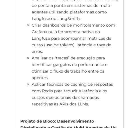
de ponta a ponta em sistemas de multi-
agentes utilizando plataformas como
Langfuse ou LangSmith.
Criar dashboards de monitoramento com
Grafana ou a ferramenta nativa do
Langfuse para acompanhar métricas de
custo (uso de tokens), latência e taxa de
erros.
Analisar os “traces” de execução para
identificar gargalos de performance e
otimizar o fluxo de trabalho entre os
agentes.
Aplicar técnicas de caching de respostas
com Redis para reduzir a latência e os
custos operacionais de chamadas
repetitivas às APIs dos LLMs.
Projeto de Bloco: Desenvolvimento
Disciplinado e Gestão de Multi-Agentes de IA: