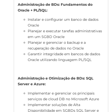
Administração de BDs: Fundamentos do
Oracle + PL/SQL:
Instalar e configurar um banco de dados
Oracle
Planejar e executar tarefas administrativas
em um SGBD Oracle
Planejar e gerenciar o backup e a
recuperação de dados no Oracle
Garantir integridade em bancos de dados
Oracle utilizando linguagem PL/SQL
Administração e Otimização de BDs: SQL
Server e Azure:
Implementar e gerenciar os principais
serviços de cloud DB no Microsoft Azure
Implementar soluções de Alta
Disponibilidade em SGBDs SQL Server e