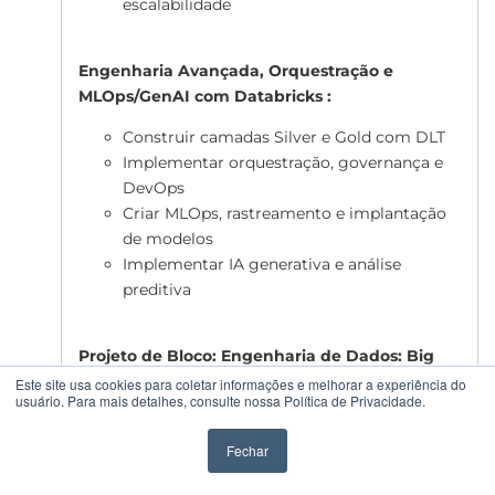
escalabilidade
Engenharia Avançada, Orquestração e
MLOps/GenAI com Databricks :
Construir camadas Silver e Gold com DLT
Implementar orquestração, governança e
DevOps
Criar MLOps, rastreamento e implantação
de modelos
Implementar IA generativa e análise
preditiva
Projeto de Bloco: Engenharia de Dados: Big
Data:
Este site usa cookies para coletar informações e melhorar a experiência do
usuário. Para mais detalhes, consulte nossa Política de Privacidade.
Projetar Data Lakehouse
Provisionar ambiente e inserir dados
Fechar
Transformar dados com DBT pra criação de