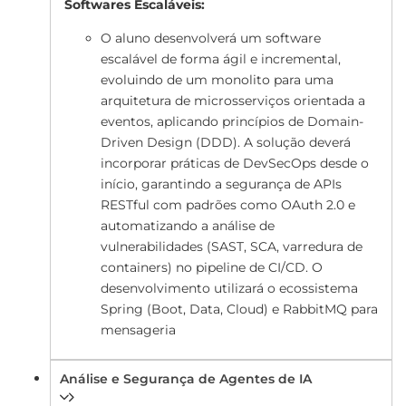
Softwares Escaláveis:
O aluno desenvolverá um software
escalável de forma ágil e incremental,
evoluindo de um monolito para uma
arquitetura de microsserviços orientada a
eventos, aplicando princípios de Domain-
Driven Design (DDD). A solução deverá
incorporar práticas de DevSecOps desde o
início, garantindo a segurança de APIs
RESTful com padrões como OAuth 2.0 e
automatizando a análise de
vulnerabilidades (SAST, SCA, varredura de
containers) no pipeline de CI/CD. O
desenvolvimento utilizará o ecossistema
Spring (Boot, Data, Cloud) e RabbitMQ para
mensageria
Análise e Segurança de Agentes de IA