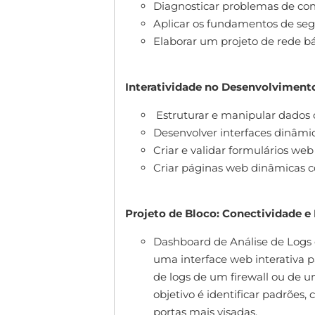
Diagnosticar problemas de co
Aplicar os fundamentos de se
Elaborar um projeto de rede b
Interatividade no Desenvolviment
Estruturar e manipular dados 
Desenvolver interfaces dinâm
Criar e validar formulários web 
Criar páginas web dinâmicas
Projeto de Bloco: Conectividade 
Dashboard de Análise de Logs 
uma interface web interativa p
de logs de um firewall ou de u
objetivo é identificar padrões,
portas mais visadas.