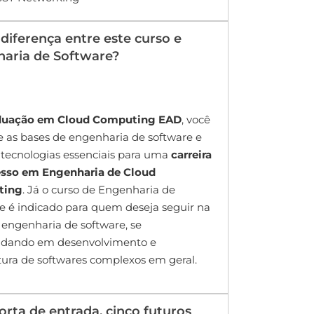
 diferença entre este curso e
aria de Software?
duação em Cloud Computing EAD
, você
 as bases de engenharia de software e
tecnologias essenciais para uma
carreira
esso em Engenharia de Cloud
ting
. Já o curso de Engenharia de
e é indicado para quem deseja seguir na
 engenharia de software, se
ndando em desenvolvimento e
tura de softwares complexos em geral.
rta de entrada, cinco futuros