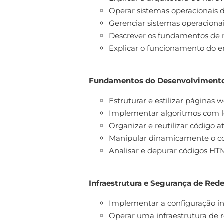
Operar sistemas operacionais 
Gerenciar sistemas operaciona
Descrever os fundamentos de
Explicar o funcionamento do 
Fundamentos do Desenvolvimento
Estruturar e estilizar página
Implementar algoritmos com l
Organizar e reutilizar código a
Manipular dinamicamente o con
Analisar e depurar códigos HTM
Infraestrutura e Segurança de Red
Implementar a configuração ini
Operar uma infraestrutura de