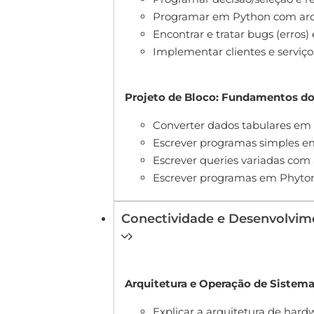
Programar em Python com arqu
Encontrar e tratar bugs (erros
Implementar clientes e servi
Projeto de Bloco: Fundamentos d
Converter dados tabulares em
Escrever programas simples 
Escrever queries variadas com
Escrever programas em Phyto
Conectividade e Desenvolvim
Arquitetura e Operação de Sistem
Explicar a arquitetura de hard