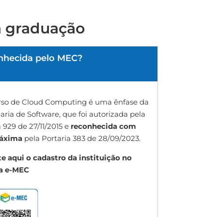
a graduação
nhecida pelo MEC?
rso de Cloud Computing é uma ênfase da
ria de Software, que foi autorizada pela
a 929 de 27/11/2015 e
reconhecida com
máxima
pela Portaria 383 de 28/09/2023.
e aqui o cadastro da instituição no
a e-MEC