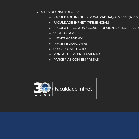
SITES DO INSTITUTO
FACULDADE INFNET – PÓS-GRADUAÇÕES LIVE (A DIS
FACULDADE INFNET (PRESENCIAL)
ESCOLA DE COMUNICAÇÃO E DESIGN DIGITAL (ECDD
VESTIBULAR
INFNET ACADEMY
INFNET BOOTCAMPS
SOBRE O INSTITUTO
PORTAL DE RECRUTAMENTO
PARCERIAS COM EMPRESAS
MATRIZ ATUALIZADA PARA 2026
Faculdade EAD Live 
Engenharia d
Computing