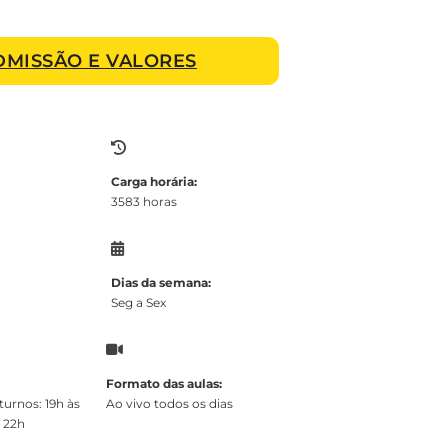
DMISSÃO E VALORES
Carga horária:
3583 horas
Dias da semana:
Seg a Sex
Formato das aulas:
turnos: 19h às
Ao vivo todos os dias
 22h