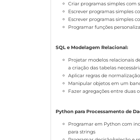
Criar programas simples com s
Escrever programas simples c
Escrever programas simples co
Programar funções personaliz
SQL e Modelagem Relacional:
Projetar modelos relacionais d
a criação das tabelas necessári
Aplicar regras de normalizaçã
Manipular objetos em um banc
Fazer agregações entre duas 
Python para Processamento de Da
Programar em Python com ind
para strings
Programar decisão/seleção e r