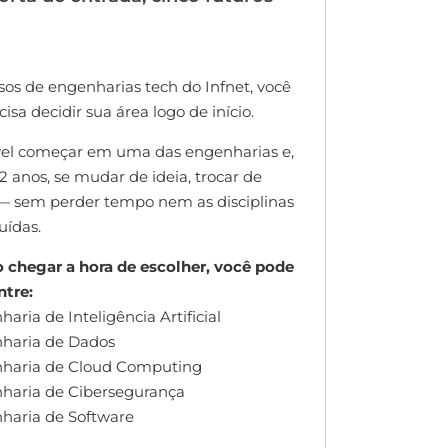
sos de engenharias tech do Infnet, você
isa decidir sua área logo de início.
vel começar em uma das engenharias e,
2 anos, se mudar de ideia, trocar de
— sem perder tempo nem as disciplinas
uídas.
chegar a hora de escolher, você pode
ntre:
aria de Inteligência Artificial
haria de Dados
nharia de Cloud Computing
haria de Cibersegurança
haria de Software