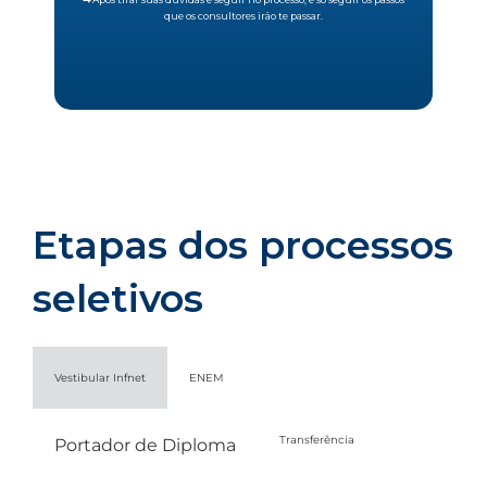
que os consultores irão te passar.
Etapas dos processos
seletivos
Vestibular Infnet
ENEM
Transferência
Portador de Diploma