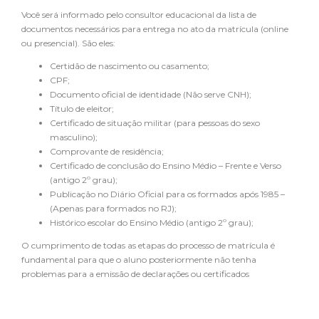
Você será informado pelo consultor educacional da lista de
documentos necessários para entrega no ato da matrícula (online
ou presencial). São eles:
Certidão de nascimento ou casamento;
CPF;
Documento oficial de identidade (Não serve CNH);
Título de eleitor;
Certificado de situação militar (para pessoas do sexo
masculino);
Comprovante de residência;
Certificado de conclusão do Ensino Médio – Frente e Verso
(antigo 2º grau);
Publicação no Diário Oficial para os formados após 1985 –
(Apenas para formados no RJ);
Histórico escolar do Ensino Médio (antigo 2º grau);
O cumprimento de todas as etapas do processo de matrícula é
fundamental para que o aluno posteriormente não tenha
problemas para a emissão de declarações ou certificados