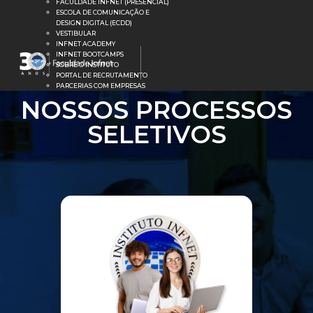
FACULDADE INFNET (PRESENCIAL)
ESCOLA DE COMUNICAÇÃO E
DESIGN DIGITAL (ECDD)
VESTIBULAR
INFNET ACADEMY
INFNET BOOTCAMPS
SOBRE O INSTITUTO
PORTAL DE RECRUTAMENTO
PARCERIAS COM EMPRESAS
NOSSOS PROCESSOS
SELETIVOS